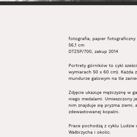
fotografia; papier fotograficzny
56,1 cm
DTZSP/700, zakup 2014
Portrety górników to cykl sześc
wymiarach 50 x 60 cm). Każda z
mundurze galowym na tle zanied
Zdjęcie ukazuje mężczyznę w g
niego medalami. Umieszczony jes
nim znajduje się pryzma ziemi,
zdewastowanej kopalni.
Prace pochodzą z cyklu Ludzie 
Wałbrzycha i okolic.