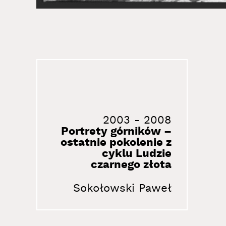
2003
-
2008
Portrety górników –
ostatnie pokolenie z
cyklu Ludzie
czarnego złota
Sokołowski Paweł