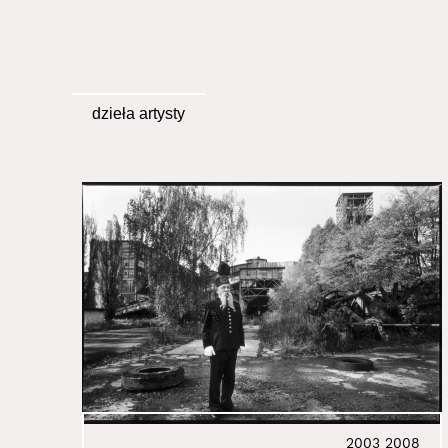
dzieła artysty
2003
2008