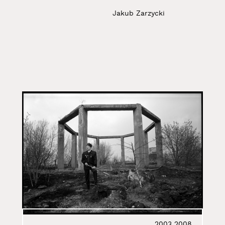
Jakub Zarzycki
2003
2008