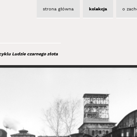
strona główna
kolekcja
o zach
cyklu Ludzie czarnego złota