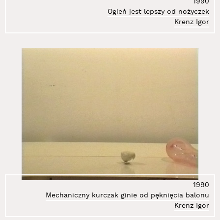
1990
Ogień jest lepszy od nożyczek
Krenz Igor
1990
Mechaniczny kurczak ginie od pęknięcia balonu
Krenz Igor