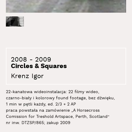
2008
-
2009
Circles & Squares
Krenz Igor
22-kanałowa wideoinstalacja: 22 filmy wideo,
czarno-biały i kolorowy found footage, bez dźwięku,
1 min w pętli każdy, ed. 2/3 + 2 AP
praca powstała na zamówienie „A Horsecross
Comission for Treshold Artspace, Perth, Scotland”
nr inw. DTZSP/865; zakup 2009