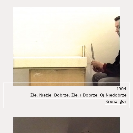
1994
Źle, Nieźle, Dobrze, Źle, i Dobrze, Oj Niedobrze
Krenz Igor