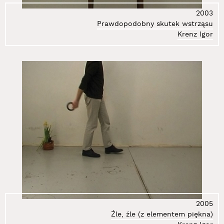
2003
Prawdopodobny skutek wstrząsu
Krenz Igor
2005
Źle, źle (z elementem piękna)