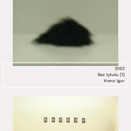
2002
Bez tytułu [1]
Krenz Igor