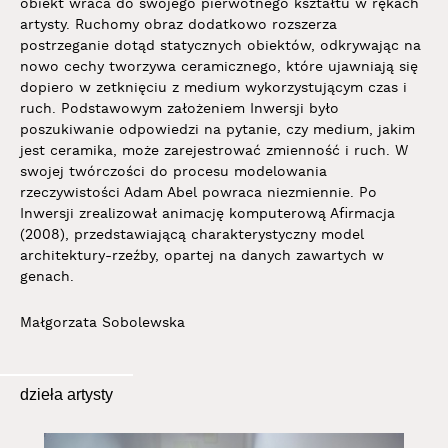
obiekt wraca do swojego pierwotnego kształtu w rękach
artysty. Ruchomy obraz dodatkowo rozszerza
postrzeganie dotąd statycznych obiektów, odkrywając na
nowo cechy tworzywa ceramicznego, które ujawniają się
dopiero w zetknięciu z medium wykorzystującym czas i
ruch. Podstawowym założeniem Inwersji było
poszukiwanie odpowiedzi na pytanie, czy medium, jakim
jest ceramika, może zarejestrować zmienność i ruch. W
swojej twórczości do procesu modelowania
rzeczywistości Adam Abel powraca niezmiennie. Po
Inwersji zrealizował animację komputerową Afirmacja
(2008), przedstawiającą charakterystyczny model
architektury-rzeźby, opartej na danych zawartych w
genach.
Małgorzata Sobolewska
dzieła artysty