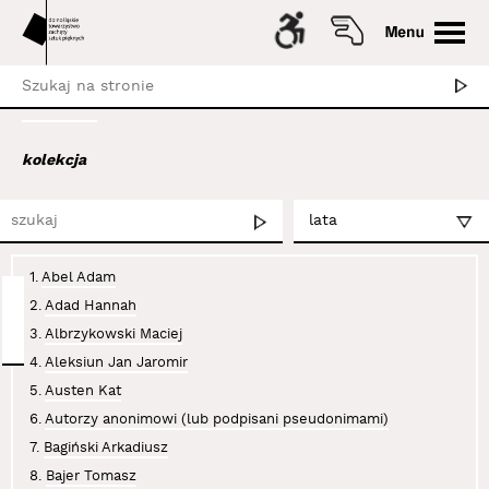
kolekcja
1.
Abel Adam
2.
Adad Hannah
3.
Albrzykowski Maciej
4.
Aleksiun Jan Jaromir
5.
Austen Kat
6.
Autorzy anonimowi (lub podpisani pseudonimami)
7.
Bagiński Arkadiusz
8.
Bajer Tomasz