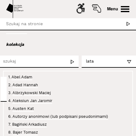
kolekcja
1.
Abel Adam
2.
Adad Hannah
3.
Albrzykowski Maciej
4.
Aleksiun Jan Jaromir
5.
Austen Kat
6.
Autorzy anonimowi (lub podpisani pseudonimami)
7.
Bagiński Arkadiusz
8.
Bajer Tomasz