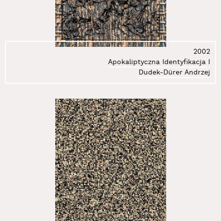
2002
Apokaliptyczna Identyfikacja I
Dudek-Dürer Andrzej