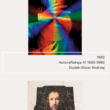
1992
Autorefleksja IV 1500-1990
Dudek-Dürer Andrzej