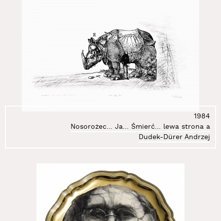
1984
Nosorożec... Ja... Śmierć... lewa strona a
Dudek-Dürer Andrzej