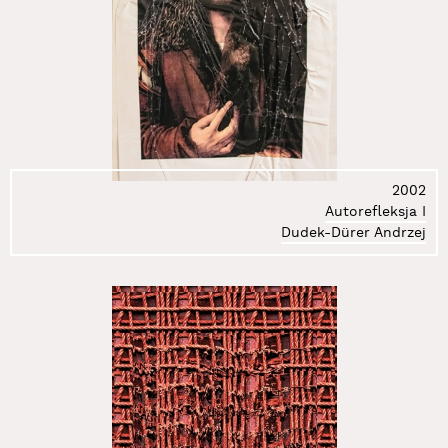
2002
Autorefleksja I
Dudek-Dürer Andrzej