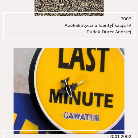
2002
Apokaliptyczna Identyfikacja IV
Dudek-Dürer Andrzej
2001
2002