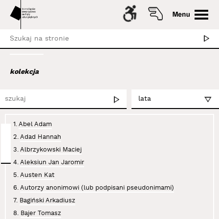
kolekcja
1.
Abel Adam
2.
Adad Hannah
3.
Albrzykowski Maciej
4.
Aleksiun Jan Jaromir
5.
Austen Kat
6.
Autorzy anonimowi (lub podpisani pseudonimami)
7.
Bagiński Arkadiusz
8.
Bajer Tomasz