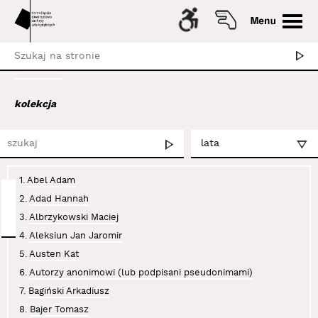
kolekcja
1.
Abel Adam
2.
Adad Hannah
3.
Albrzykowski Maciej
4.
Aleksiun Jan Jaromir
5.
Austen Kat
6.
Autorzy anonimowi (lub podpisani pseudonimami)
7.
Bagiński Arkadiusz
8.
Bajer Tomasz