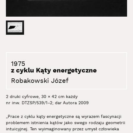
1975
z cyklu Kąty energetyczne
Robakowski Józef
2 druki cyfrowe, 30 × 42 cm każdy
nr inw. DTZSP/539/1–2; dar Autora 2009
„Prace z cyklu kąty energetyczne są wyrazem fascynacji
problemem istnienia kątów jako swego rodzaju geometrii
intuicyjnej. Ten wyimaginowany przez umysł człowieka