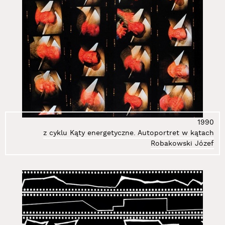
1990
z cyklu Kąty energetyczne. Autoportret w kątach
Robakowski Józef