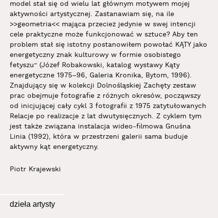
model stał się od wielu lat głównym motywem mojej
aktywności artystycznej. Zastanawiam się, na ile
>>geometria<< mająca przecież jedynie w swej intencji
cele praktyczne może funkcjonować w sztuce? Aby ten
problem stał się istotny postanowiłem powołać KĄTY jako
energetyczny znak kulturowy w formie osobistego
fetyszu” (Józef Robakowski, katalog wystawy Kąty
energetyczne 1975–96, Galeria Kronika, Bytom, 1996).
Znajdujący się w kolekcji Dolnośląskiej Zachęty zestaw
prac obejmuje fotografie z różnych okresów, począwszy
od inicjującej cały cykl 3 fotografii z 1975 zatytułowanych
Relacje po realizacje z lat dwutysięcznych. Z cyklem tym
jest także związana instalacja wideo-filmowa Gnuśna
Linia (1992), która w przestrzeni galerii sama buduje
aktywny kąt energetyczny.
Piotr Krajewski
dzieła artysty