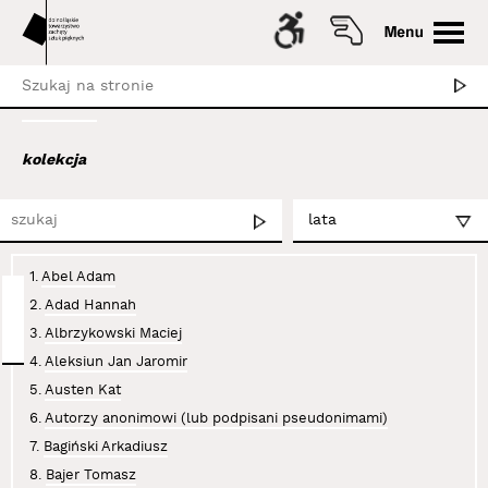
kolekcja
1.
Abel Adam
2.
Adad Hannah
3.
Albrzykowski Maciej
4.
Aleksiun Jan Jaromir
5.
Austen Kat
6.
Autorzy anonimowi (lub podpisani pseudonimami)
7.
Bagiński Arkadiusz
8.
Bajer Tomasz