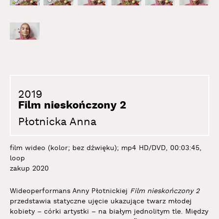
2019
Film nieskończony 2
Płotnicka Anna
film wideo (kolor; bez dźwięku); mp4 HD/DVD, 00:03:45,
loop
zakup 2020
Wideoperformans Anny Płotnickiej
Film nieskończony 2
przedstawia statyczne ujęcie ukazujące twarz młodej
kobiety – córki artystki – na białym jednolitym tle. Między