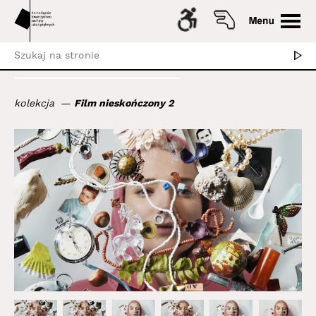
kolekcja
Film nieskończony 2