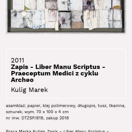
2011
Zapis - Liber Manu Scriptus -
Praeceptum Medici z cyklu
Archeo
Kulig Marek
asamblaż; papier, klej polimerowy, długopis, tusz, tkanina,
sznurek; wym. 70 x 100 x 4 cm
nr inw. DTZSP/818, zakup 2018
Praca Marka Kuliga
Zapis – Liber Manu Scriptus –