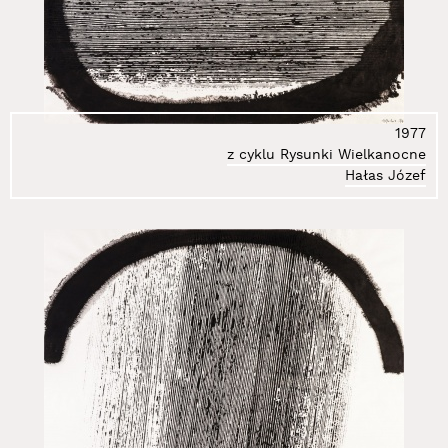
1977
z cyklu Rysunki Wielkanocne
Hałas Józef