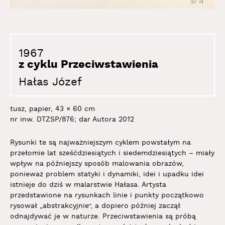
1967
z cyklu Przeciwstawienia
Hałas Józef
tusz, papier, 43 × 60 cm
nr inw. DTZSP/876; dar Autora 2012
Rysunki te są najważniejszym cyklem powstałym na
przełomie lat sześćdziesiątych i siedemdziesiątych – miały
wpływ na późniejszy sposób malowania obrazów,
ponieważ problem statyki i dynamiki, idei i upadku idei
istnieje do dziś w malarstwie Hałasa. Artysta
przedstawione na rysunkach linie i punkty początkowo
rysował „abstrakcyjnie”, a dopiero później zaczął
odnajdywać je w naturze. Przeciwstawienia są próbą