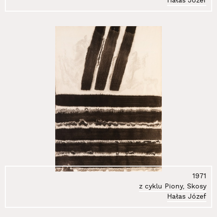
Hałas Józef
1971
z cyklu Piony, Skosy
Hałas Józef