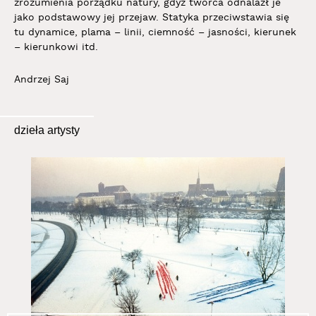
zrozumienia porządku natury, gdyż twórca odnalazł je
jako podstawowy jej przejaw. Statyka przeciwstawia się
tu dynamice, plama – linii, ciemność – jasności, kierunek
– kierunkowi itd.
Andrzej Saj
dzieła artysty