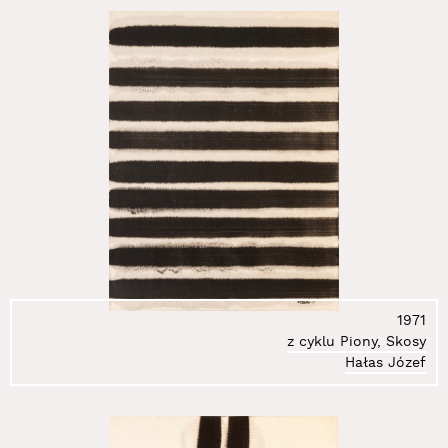
1971
z cyklu Piony, Skosy
Hałas Józef