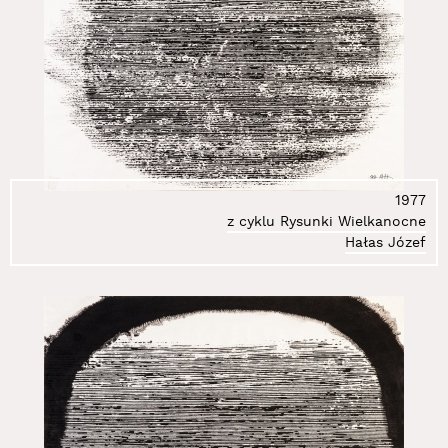
1977
z cyklu Rysunki Wielkanocne
Hałas Józef