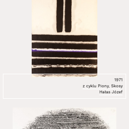
1971
z cyklu Piony, Skosy
Hałas Józef