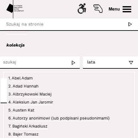
kolekcja
1.
Abel Adam
2.
Adad Hannah
3.
Albrzykowski Maciej
4.
Aleksiun Jan Jaromir
5.
Austen Kat
6.
Autorzy anonimowi (lub podpisani pseudonimami)
7.
Bagiński Arkadiusz
8.
Bajer Tomasz