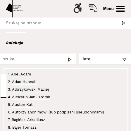
kolekcja
1.
Abel Adam
2.
Adad Hannah
3.
Albrzykowski Maciej
4.
Aleksiun Jan Jaromir
5.
Austen Kat
6.
Autorzy anonimowi (lub podpisani pseudonimami)
7.
Bagiński Arkadiusz
8.
Bajer Tomasz