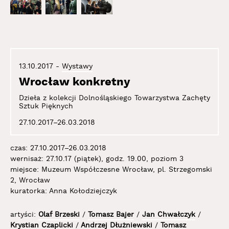
13.10.2017
-
Wystawy
Wrocław konkretny
Dzieła z kolekcji Dolnośląskiego Towarzystwa Zachęty
Sztuk Pięknych
27.10.2017–26.03.2018
czas: 27.10.2017–26.03.2018
wernisaż: 27.10.17 (piątek), godz. 19.00, poziom 3
miejsce: Muzeum Współczesne Wrocław, pl. Strzegomski
2, Wrocław
kuratorka: Anna Kołodziejczyk
artyści:
Olaf Brzeski
/
Tomasz Bajer
/
Jan Chwałczyk
/
Krystian Czaplicki
/
Andrzej Dłużniewski
/
Tomasz