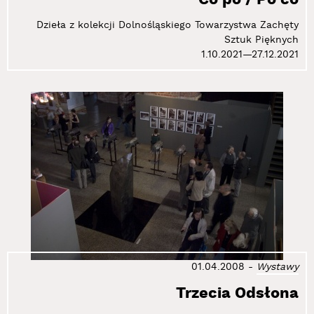
Dzieła z kolekcji Dolnośląskiego Towarzystwa Zachęty
Sztuk Pięknych
1.10.2021—27.12.2021
01.04.2008
-
Wystawy
Trzecia Odsłona