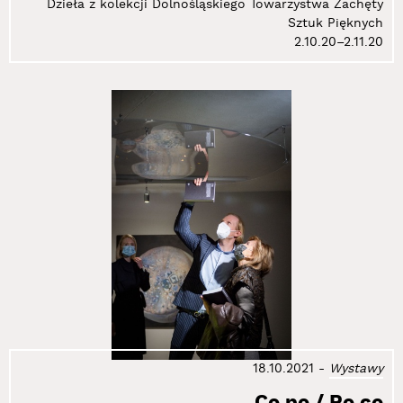
Dzieła z kolekcji Dolnośląskiego Towarzystwa Zachęty
Sztuk Pięknych
2.10.20–2.11.20
18.10.2021
-
Wystawy
Co po / Po co